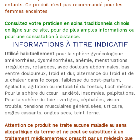
enfants. Ce produit n’est pas recommandé pour les
femmes enceintes
Consultez votre praticien en soins traditionnels chinois
,
en ligne sur ce site, pour de plus amples informations ou
pour une consultation à distance.
INFORMATIONS À TITRE INDICATIF
Utilisé habituellement
pour la sphère gynécologique :
aménorrhées, dysménorrhées, anémie, menstruations
irrégulières
, retardées, avec douleurs abdominales, bas
ventre douloureux, froid et dur, alternance du froid et de
la chaleur dans le corps, faiblesse du post-partum,
Agalactie, agitation ou instabilité du foetus, Lochimétrie.
Pour la sphère du cœur : anxiété, insomnies, palpitations.
Pour la sphère du foie : vertiges, céphalées, vision
trouble, tensions musculaires généralisées, urticaire,
ongles cassants, ongles secs, teint terne.
Attention ce produit ne traite aucune maladie au sens
allopathique du terme et ne peut se substituer à un
traitement médicamenteux prescrit par un médecin que