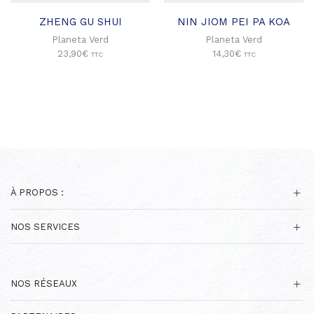
ZHENG GU SHUI
NIN JIOM PEI PA KOA
Planeta Verd
Planeta Verd
23,90
€
14,30
€
TTC
TTC
À PROPOS :
NOS SERVICES
NOS RÉSEAUX