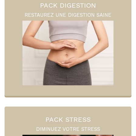
PACK DIGESTION
RESTAUREZ UNE DIGESTION SAINE
PACK STRESS
DIMINUEZ VOTRE STRESS