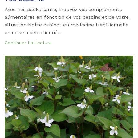
Avec nos packs santé, trouvez vos compléments
alimentaires en fonction de vos besoins et de votre
situation Notre cabinet en médecine traditionnelle
chinoise a sélectionné...
Continuer La Lecture