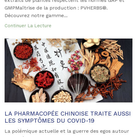
extraits de plantes respectent les normes GAP et
GMPMaîtrise de la production : PVHERBS®.
Découvrez notre gamme...
Continuer La Lecture
LA PHARMACOPÉE CHINOISE TRAITE AUSSI
LES SYMPTÔMES DU COVID-19
La polémique actuelle et la guerre des egos autour