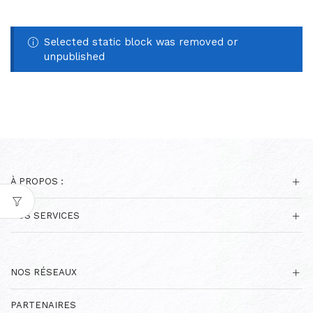
Selected static block was removed or
unpublished
À PROPOS :
NOS SERVICES
NOS RÉSEAUX
PARTENAIRES