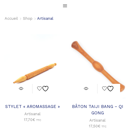
Accueil
Shop
Artisanal
STYLET « AROMASSAGE »
BÂTON TAIJI BANG – QI
GONG
Artisanal
17,70
€
Artisanal
TTC
17,50
€
TTC