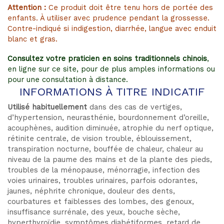
Attention :
Ce produit doit être tenu hors de portée des
enfants. À utiliser avec prudence pendant la grossesse.
Contre-indiqué si indigestion, diarrhée, langue avec enduit
blanc et gras.
Consultez votre praticien en soins traditionnels chinois
,
en ligne sur ce site, pour de plus amples informations ou
pour une consultation à distance.
INFORMATIONS À TITRE INDICATIF
Utilisé habituellement
dans des cas de vertiges,
d’hypertension, neurasthénie, bourdonnement d’oreille,
acouphènes, audition diminuée, atrophie du nerf optique,
rétinite centrale, de vision trouble, éblouissement,
transpiration nocturne, bouffée de chaleur, chaleur au
niveau de la paume des mains et de la plante des pieds,
troubles de la ménopause, ménorragie, infection des
voies urinaires, troubles urinaires, parfois odorantes,
jaunes, néphrite chronique, douleur des dents,
courbatures et faiblesses des lombes, des genoux,
insuffisance surrénale, des yeux, bouche sèche,
hyperthyroïdie, symptômes diabétiformes, retard de