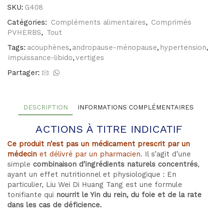
andropause
SKU:
G408
Catégories:
Compléments alimentaires
,
Comprimés
PVHERBS
,
Tout
Tags:
acouphènes
,
andropause-ménopause
,
hypertension
,
impuissance-libido
,
vertiges
Partager:
DESCRIPTION
INFORMATIONS COMPLÉMENTAIRES
ACTIONS À TITRE INDICATIF
Ce produit n’est pas un médicament prescrit par un
médecin
et délivré par un pharmacien
. Il s’agit d’une
simple
combinaison d’ingrédients naturels concentrés
,
ayant un effet nutritionnel et physiologique : En
particulier, Liu Wei Di Huang Tang est une formule
tonifiante qui
nourrit le Yin du rein, du foie et de la rate
dans les cas de déficience.