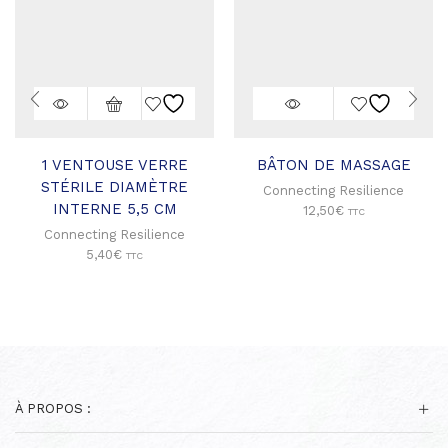
1 VENTOUSE VERRE
BÂTON DE MASSAGE
STÉRILE DIAMÈTRE
Connecting Resilience
INTERNE 5,5 CM
12,50
€
TTC
Connecting Resilience
5,40
€
TTC
À PROPOS :