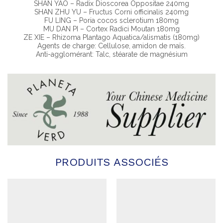
SHAN YAO – Radix Dioscorea Oppositae 240mg
SHAN ZHU YU – Fructus Corni officinalis 240mg
FU LING – Poria cocos sclerotium 180mg
MU DAN PI – Cortex Radici Moutan 180mg
ZE XIE – Rhizoma Plantago Aquatica/alismatis (180mg)
Agents de charge: Cellulose, amidon de maïs.
Anti-agglomérant: Talc, stéarate de magnésium
PRODUITS ASSOCIÉS