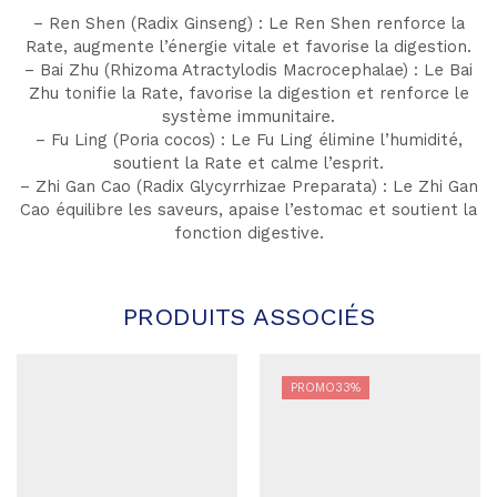
– Ren Shen (Radix Ginseng) : Le Ren Shen renforce la
Rate, augmente l’énergie vitale et favorise la digestion.
– Bai Zhu (Rhizoma Atractylodis Macrocephalae) : Le Bai
Zhu tonifie la Rate, favorise la digestion et renforce le
système immunitaire.
– Fu Ling (Poria cocos) : Le Fu Ling élimine l’humidité,
soutient la Rate et calme l’esprit.
– Zhi Gan Cao (Radix Glycyrrhizae Preparata) : Le Zhi Gan
Cao équilibre les saveurs, apaise l’estomac et soutient la
fonction digestive.
PRODUITS ASSOCIÉS
PROMO
33%