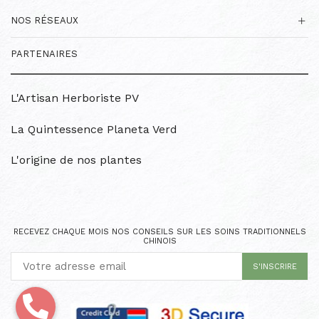
NOS RÉSEAUX
PARTENAIRES
L'Artisan Herboriste PV
La Quintessence Planeta Verd
L'origine de nos plantes
RECEVEZ CHAQUE MOIS NOS CONSEILS SUR LES SOINS TRADITIONNELS
CHINOIS