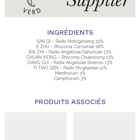
INGRÉDIENTS
SAN QI – Radix Notoginseng 25%
E ZHU – Rhizoma Curcumae 18%
BAI ZHI – Radix Angelicae Dahuricae 13%
CHUAN XIONG – Rhizoma Chuanxiong 13%
DANG GUI – Radix Angelicae Sinensis 13%
YI TIAO GEN – Radix Moghaniae 12%
Mentholum 3%
Camphorum 3%
PRODUITS ASSOCIÉS