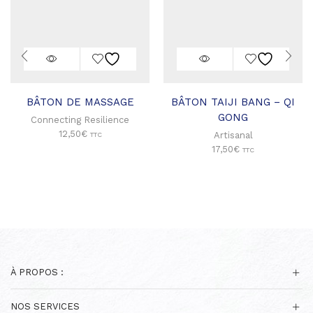
BÂTON DE MASSAGE
BÂTON TAIJI BANG – QI
GONG
Connecting Resilience
12,50
€
Artisanal
TTC
17,50
€
TTC
À PROPOS :
NOS SERVICES