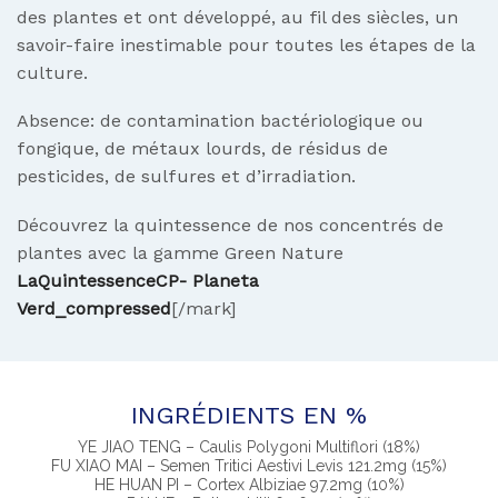
des plantes et ont développé, au fil des siècles, un
savoir-faire inestimable pour toutes les étapes de la
culture.
Absence: de contamination bactériologique ou
fongique, de métaux lourds, de résidus de
pesticides, de sulfures et d’irradiation.
Découvrez la quintessence de nos concentrés de
plantes avec la gamme Green Nature
LaQuintessenceCP- Planeta
Verd_compressed
[/mark]
INGRÉDIENTS EN %
YE JIAO TENG – Caulis Polygoni Multiflori (18%)
FU XIAO MAI – Semen Tritici Aestivi Levis 121.2mg (15%)
HE HUAN PI – Cortex Albiziae 97.2mg (10%)