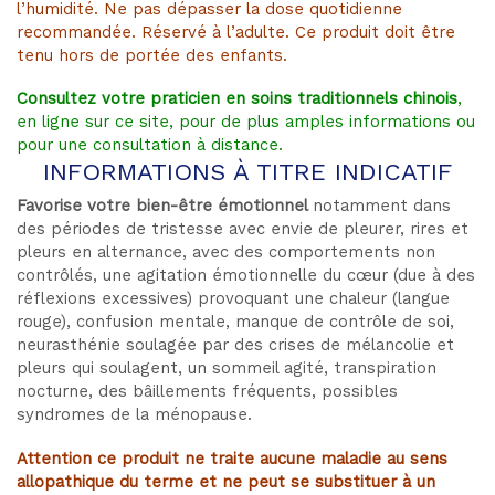
l’humidité. Ne pas dépasser la dose quotidienne
recommandée. Réservé à l’adulte. Ce produit doit être
tenu hors de portée des enfants.
Consultez votre praticien en soins traditionnels chinois
,
en ligne sur ce site, pour de plus amples informations ou
pour une consultation à distance.
INFORMATIONS À TITRE INDICATIF
Favorise votre bien-être émotionnel
notamment dans
des périodes de tristesse avec envie de pleurer, rires et
pleurs en alternance, avec des comportements non
contrôlés, une agitation émotionnelle du cœur (due à des
réflexions excessives) provoquant une chaleur (langue
rouge), confusion mentale, manque de contrôle de soi,
neurasthénie soulagée par des crises de mélancolie et
pleurs qui soulagent, un sommeil agité, transpiration
nocturne, des bâillements fréquents, possibles
syndromes de la ménopause.
Attention ce produit ne traite aucune maladie au sens
allopathique du terme et ne peut se substituer à un