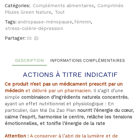
Pian
Catégories:
Compléments alimentaires
,
Comprimés
Pilules Green Nature
,
Tout
Tags:
andropause-ménopause
,
féminin
,
stress-colère-dépression
Partager:
DESCRIPTION
INFORMATIONS COMPLÉMENTAIRES
ACTIONS À TITRE INDICATIF
Ce produit n’est pas un médicament prescrit par un
médecin
et délivré par un pharmacien.
Il s’agit d’une
simple
combinaison d’ingrédients naturels concentrés
,
ayant un effet nutritionnel et physiologique : En
particulier, Gan Mai Da Zao Pian
nourrit l’énergie du cœur,
calme l’esprit, harmonise le centre, relâche les tensions
émotionnelles, et tonifie l’énergie de la rate
Attention :
A conserver à l’abri de la lumière et de