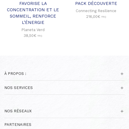
FAVORISE LA
PACK DÉCOUVERTE
CONCENTRATION ET LE
Connecting Resilience
SOMMEIL, RENFORCE
216,00
€
TTC
L’ÉNERGIE
Planeta Verd
38,50
€
TTC
À PROPOS :
NOS SERVICES
NOS RÉSEAUX
PARTENAIRES