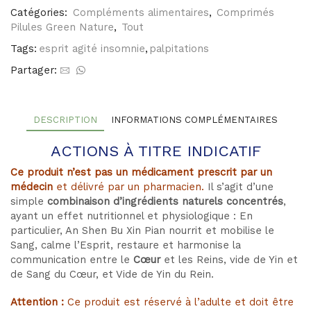
Pian
Catégories:
Compléments alimentaires
,
Comprimés
Pilules Green Nature
,
Tout
Tags:
esprit agité insomnie
,
palpitations
Partager:
DESCRIPTION
INFORMATIONS COMPLÉMENTAIRES
ACTIONS À TITRE INDICATIF
Ce produit n’est pas un médicament prescrit par un
médecin
et délivré par un pharmacien.
Il s’agit d’une
simple
combinaison d’ingrédients naturels concentrés
,
ayant un effet nutritionnel et physiologique : En
particulier, An Shen Bu Xin Pian
nourrit et mobilise le
Sang, calme l’Esprit, restaure et harmonise la
communication entre le
Cœur
et les Reins, vide de Yin et
de Sang du Cœur, et Vide de Yin du Rein.
Attention :
Ce produit est réservé à l’adulte et doit être