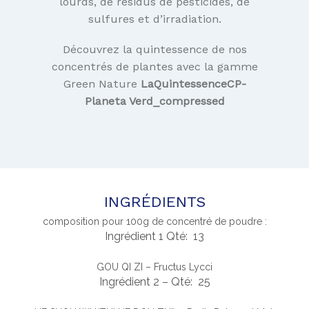
lourds, de résidus de pesticides, de
sulfures et d’irradiation.
Découvrez la quintessence de nos
concentrés de plantes avec la gamme
Green Nature
LaQuintessenceCP-
Planeta Verd_compressed
INGRÉDIENTS
composition pour 100g de concentré de poudre :
Ingrédient 1 Qté: 13
GOU QI ZI – Fructus Lycci
Ingrédient 2 – Qté: 25