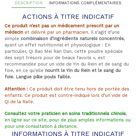
DESCRIPTION
INFORMATIONS COMPLÉMENTAIRES
ACTIONS À TITRE INDICATIF
Ce produit n’est pas un médicament prescrit par un
médecin
et délivré par un pharmacien.
Il s’agit d’une
simple
combinaison d’ingrédients naturels concentrés
,
ayant un effet nutritionnel et physiologique : En
particulier, Qi Bao Mei Ran Dan, cette poudre spéciale
des sept trésors pour de beaux favoris », est
recommandée pour un vide de Yin du Rein et de sang du
foie, en ce qu’elle
nourrit le Yin du Rein et le sang du
foie. Langue pâle pouls faible.
Attention :
Ce produit doit être tenu hors de portée des
enfants. Ce produit est contre-indiqué lors d’un vide de
Qi de la Rate.
Consultez votre praticien en soins traditionnels chinois
,
en ligne sur ce site, pour de plus amples informations ou
pour une consultation à distance.
INFORMATIONS À TITRE INDICATIF