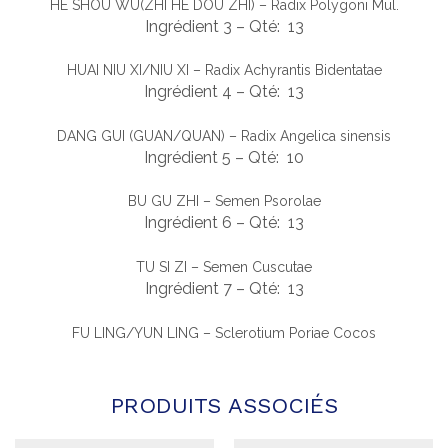
HE SHOU WU(ZHI HE DOU ZHI) – Radix Polygoni Mul.
Ingrédient 3 – Qté: 13
HUAI NIU XI/NIU XI – Radix Achyrantis Bidentatae
Ingrédient 4 – Qté: 13
DANG GUI (GUAN/QUAN) – Radix Angelica sinensis
Ingrédient 5 – Qté: 10
BU GU ZHI – Semen Psorolae
Ingrédient 6 – Qté: 13
TU SI ZI – Semen Cuscutae
Ingrédient 7 – Qté: 13
FU LING/YUN LING – Sclerotium Poriae Cocos
PRODUITS ASSOCIÉS