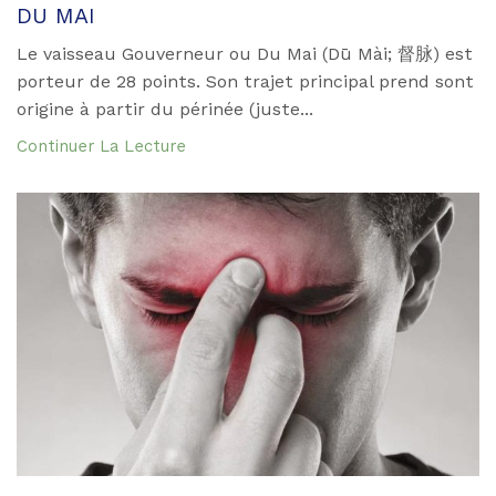
DU MAI
Le vaisseau Gouverneur ou Du Mai (Dū Mài; 督脉) est
porteur de 28 points. Son trajet principal prend sont
origine à partir du périnée (juste...
Continuer La Lecture