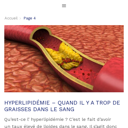
Accueil
Page 4
HYPERLIPIDÉMIE – QUAND IL Y A TROP DE
GRAISSES DANS LE SANG
Qu’est-ce l’ hyperlipidémie ? C’est le fait d’avoir
un taux élevé de lipides dans le sang. Il s’agit donc