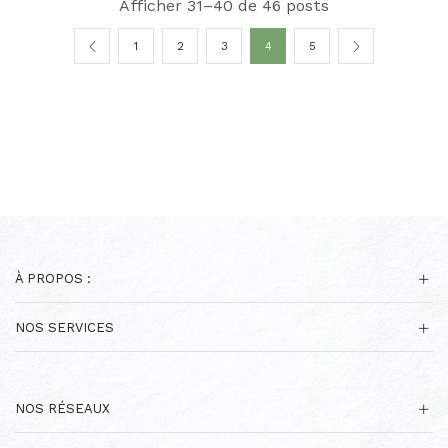
Afficher 31–40 de 46 posts
1
2
3
4
5
À PROPOS :
NOS SERVICES
NOS RÉSEAUX