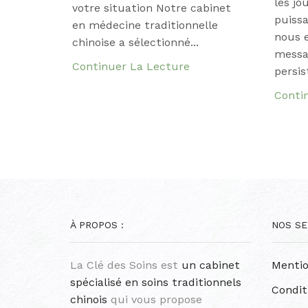
les jo
votre situation Notre cabinet
puissa
en médecine traditionnelle
nous 
chinoise a sélectionné...
messa
Continuer La Lecture
persist
Conti
À PROPOS :
NOS SE
La Clé des Soins est
un cabinet
Mentio
spécialisé en soins traditionnels
Condit
chinois
qui vous propose