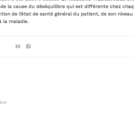
n de la cause du déséquilibre qui est différente chez cha
tion de l’état de santé général du patient, de son niveau
à la maladie.
ice