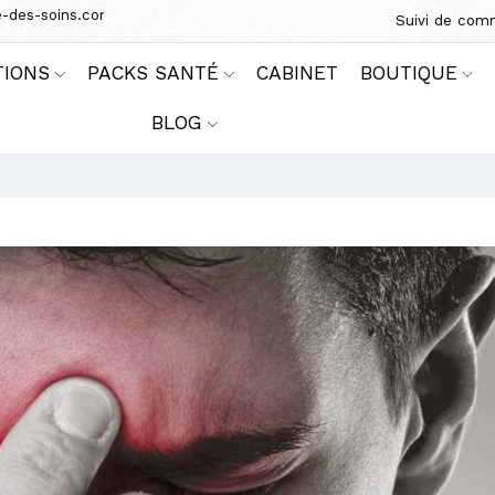
e-des-soins.com
Suivi de co
TIONS
PACKS SANTÉ
CABINET
BOUTIQUE
BLOG