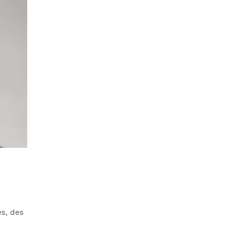
s, des