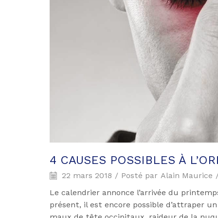
4 CAUSES POSSIBLES À L’OR
22 mars 2018
/
Posté par
Alain Maurice
Le calendrier annonce l’arrivée du printemps,
présent, il est encore possible d’attraper 
maux de tête occipitaux, raideur de la nu