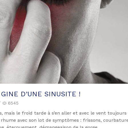
IGINE D’UNE SINUSITE !
/
6545
 mais le froid tarde à s’en aller et avec le vent toujours
un rhume avec son lot de symptômes : frissons, courbature
que, éternuement, démangeaison de la gorge…