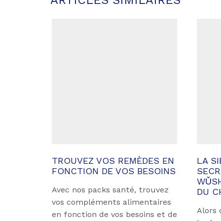
ARTICLES SIMILAIRES
TROUVEZ VOS REMÈDES EN
LA S
FONCTION DE VOS BESOINS
SECR
WǓSH
Avec nos packs santé, trouvez
DU C
vos compléments alimentaires
Alors 
en fonction de vos besoins et de