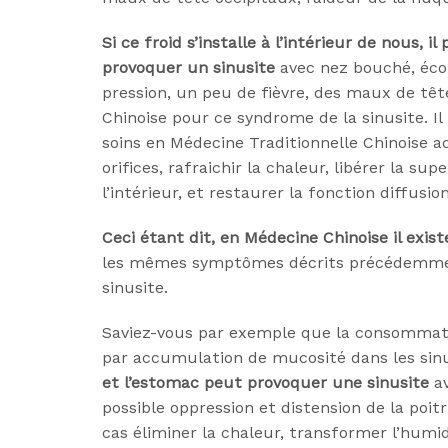
Si ce froid s’installe à l’intérieur de nous,
provoquer un sinusite
avec nez bouché, écou
pression, un peu de fièvre, des maux de tê
Chinoise pour ce syndrome de la sinusite. Il 
soins en Médecine Traditionnelle Chinoise 
orifices, rafraichir la chaleur, libérer la su
l’intérieur, et restaurer la fonction diffus
Ceci étant dit, en Médecine Chinoise il exis
les mêmes symptômes décrits précédemment,
sinusite.
Saviez-vous par exemple que la consommatio
par accumulation de mucosité dans les sin
et l’estomac peut provoquer une sinusite
av
possible oppression et distension de la poitr
cas éliminer la chaleur, transformer l’humi