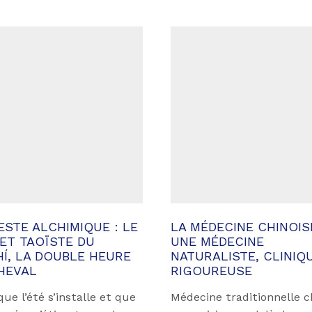
IESTE ALCHIMIQUE : LE
LA MÉDECINE CHINOIS
ET TAOÏSTE DU
UNE MÉDECINE
Í, LA DOUBLE HEURE
NATURALISTE, CLINIQ
HEVAL
RIGOUREUSE
que l’été s’installe et que
Médecine traditionnelle c