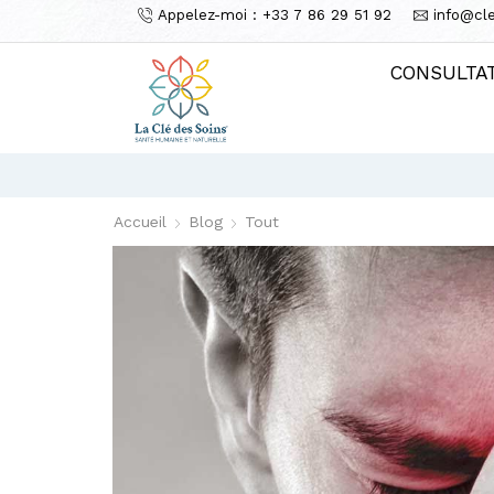
Appelez-moi : +33 7 86 29 51 92
info@cl
CONSULTA
Accueil
Blog
Tout