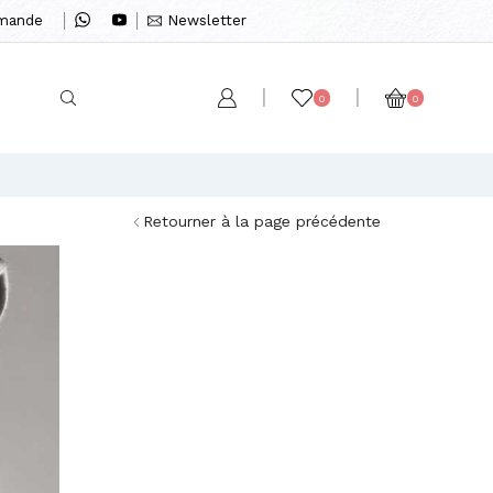
mmande
Newsletter
0
0
Retourner à la page précédente