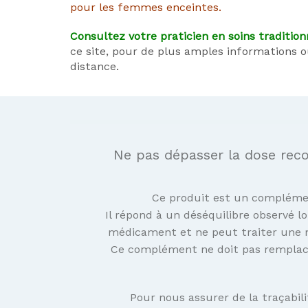
pour les femmes enceintes.
Consultez votre praticien en soins tradition
ce site, pour de plus amples informations 
distance.
Ne pas dépasser la dose rec
Ce produit est un complémen
Il répond à un déséquilibre observé lo
médicament et ne peut traiter une m
Ce complément ne doit pas remplacer
Pour nous assurer de la traçabili