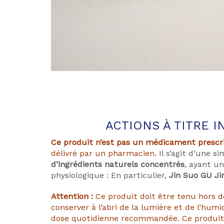
ACTIONS À TITRE I
Ce produit n’est pas un médicament prescr
délivré par un pharmacien.
Il s’agit d’une s
d’ingrédients naturels concentrés
, ayant un
physiologique : En particulier,
Jin Suo GU Ji
Attention :
Ce produit doit être tenu hors d
conserver à l’abri de la lumière et de l’humi
dose quotidienne recommandée. Ce produi