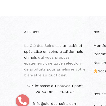
À PROPOS :
NOS SE
La Clé des Soins est
un cabinet
Mentio
spécialisé en soins traditionnels
Condit
chinois
qui vous propose
Nos e
également une large sélection
de produits pour améliorer votre
Goog
bien-être au quotidien.
235 impasse du nouveau pont
26150 DIE — FRANCE
NOS RÉ
—
info@cle-des-soins.com