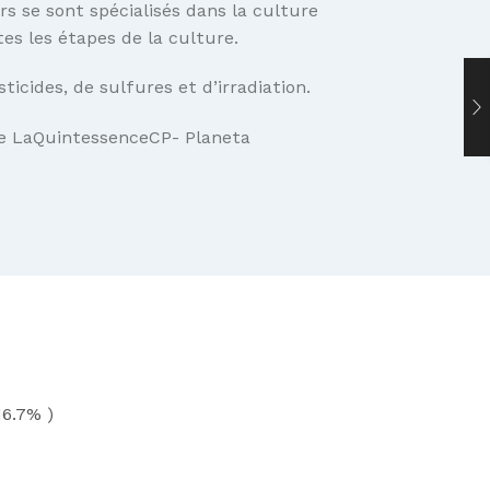
rs se sont spécialisés dans la culture
tes les étapes de la culture.
cides, de sulfures et d’irradiation.
re
LaQuintessenceCP- Planeta
6.7% )