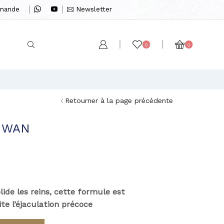
mmande
Newsletter
0
0
Retourner à la page précédente
G WAN
ide les reins, cette formule est
te l’éjaculation précoce