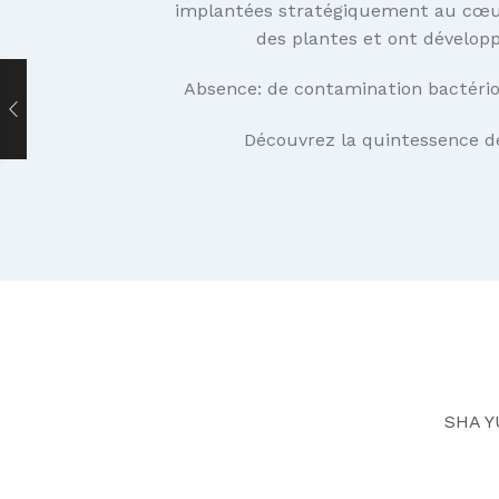
implantées stratégiquement au cœur de
des plantes et ont développé
Absence: de contamination bactériol
Découvrez la quintessence 
SHA Y