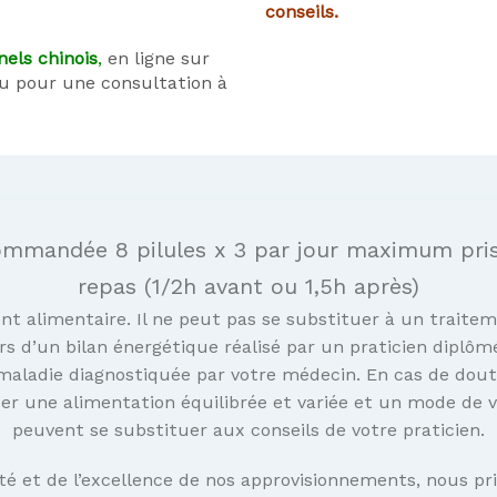
conseils.
nels chinois
,
en ligne sur
ou pour une consultation à
ommandée 8 pilules x 3 par jour maximum pris 
repas (1/2h avant ou 1,5h après)
t alimentaire. Il ne peut pas se substituer à un traitem
rs d’un bilan énergétique réalisé par un praticien diplôm
aladie diagnostiquée par votre médecin. En cas de dout
 une alimentation équilibrée et variée et un mode de vi
peuvent se substituer aux conseils de votre praticien.
té et de l’excellence de nos approvisionnements, nous pri