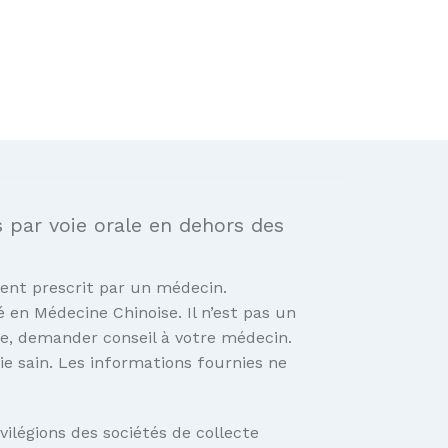
par voie orale en dehors des
ent prescrit par un médecin.
é en Médecine Chinoise. Il n’est pas un
e, demander conseil à votre médecin.
e sain. Les informations fournies ne
vilégions des sociétés de collecte