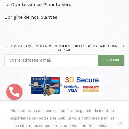
La Quintessence Planeta Verd
L'origine de nos plantes
RECEVEZ CHAQUE MOIS NOS CONSEILS SUR LES SOINS TRADITIONNELS
CHINOIS
Nous utilisons des cookies pour vous garantir la meilleure
expérience sur notre site web. Si vous continuez à utiliser
Ⓒ 2017-2020 by La Clé des soins Médecine Traditionnelle
ce site, nous supposerons que vous en êtes satisfait.
Chinoise ®