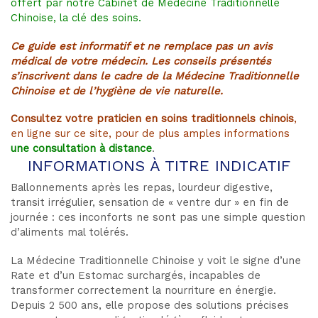
offert par notre Cabinet de Médecine Traditionnelle
Chinoise, la clé des soins.
Ce guide
est
informatif
et ne
remplace
pas un
avis
médical de
votre
médecin
.
Les
conseils
présentés
s’inscrivent
dans
le cadre de la
Médecine
Traditionnelle
Chinoise
et de
l’hygiène
de vie
naturelle
.
Consultez votre praticien en soins traditionnels chinois
,
en ligne sur ce site, pour de plus amples informations
une consultation à distance
.
INFORMATIONS À TITRE INDICATIF
Ballonnements après les repas, lourdeur digestive,
transit irrégulier, sensation de « ventre dur » en fin de
journée : ces inconforts ne sont pas une simple question
d’aliments mal tolérés.
La Médecine Traditionnelle Chinoise y voit le signe d’une
Rate et d’un Estomac surchargés, incapables de
transformer correctement la nourriture en énergie.
Depuis 2 500 ans, elle propose des solutions précises