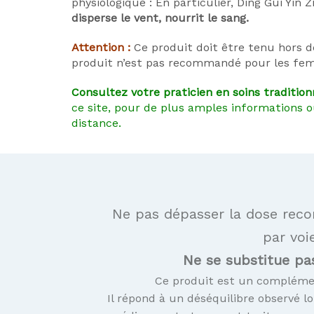
physiologique : En particulier, Ding Gui Yin Z
disperse le vent, nourrit le sang.
Attention :
Ce produit doit être tenu hors d
produit n’est pas recommandé pour les fe
Consultez votre praticien en soins tradition
ce site, pour de plus amples informations 
distance.
Ne pas dépasser la dose recom
par voi
Ne se substitue pas
Ce produit est un complémen
Il répond à un déséquilibre observé lo