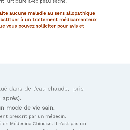
it, urticaire avec peau sèche.
raite aucune maladie au sens allopathique
ubstituer à un traitement médicamenteux
e vous pouvez solliciter pour avis et
lué dans de l’eau chaude, pris
 après).
un mode de vie sain.
ent prescrit par un médecin.
é en Médecine Chinoise. Il n’est pas un