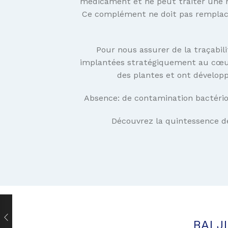
médicament et ne peut traiter une m
Ce complément ne doit pas remplacer
Pour nous assurer de la traçabili
implantées stratégiquement au cœur de
des plantes et ont développé
Absence: de contamination bactériol
Découvrez la quintessence 
BAI J