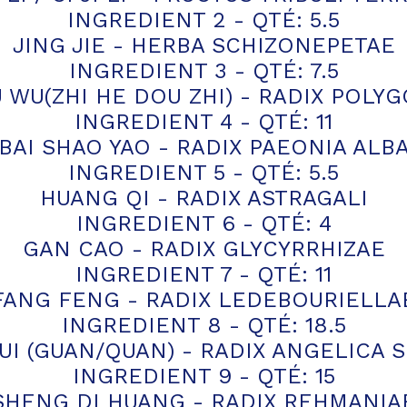
INGREDIENT 2 - QTÉ: 5.5
JING JIE - HERBA SCHIZONEPETAE
INGREDIENT 3 - QTÉ: 7.5
 WU(ZHI HE DOU ZHI) - RADIX POLYG
INGREDIENT 4 - QTÉ: 11
BAI SHAO YAO - RADIX PAEONIA ALB
INGREDIENT 5 - QTÉ: 5.5
HUANG QI - RADIX ASTRAGALI
INGREDIENT 6 - QTÉ: 4
GAN CAO - RADIX GLYCYRRHIZAE
INGREDIENT 7 - QTÉ: 11
FANG FENG - RADIX LEDEBOURIELLA
INGREDIENT 8 - QTÉ: 18.5
I (GUAN/QUAN) - RADIX ANGELICA S
INGREDIENT 9 - QTÉ: 15
SHENG DI HUANG - RADIX REHMANIA