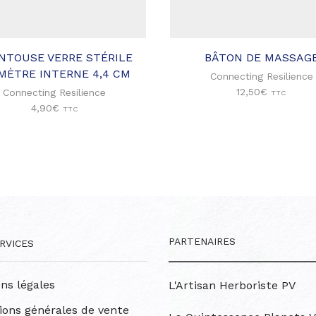
Ajouter à
à ma
ma liste
liste
d'envies
d'envies
ENTOUSE VERRE STÉRILE
BÂTON DE MASSAG
MÈTRE INTERNE 4,4 CM
Connecting Resilience
12,50
€
Connecting Resilience
TTC
4,90
€
TTC
PARTENAIRES
RVICES
ns légales
L'Artisan Herboriste PV
ions générales de vente