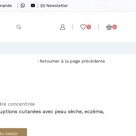
mmande
Newsletter
0
0
Retourner à la page précédente
dre concentrée
ruptions cutanées avec peau sèche, eczéma,
AU PANIER