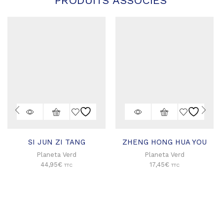
SI JUN ZI TANG
ZHENG HONG HUA YOU
Planeta Verd
Planeta Verd
44,95
€
17,45
€
TTC
TTC