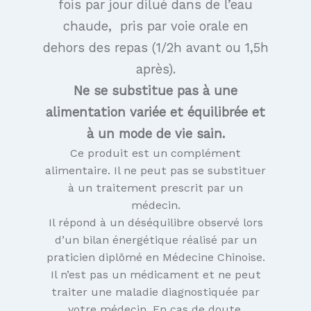
fois par jour dilué dans de l’eau
chaude, pris par voie orale en
dehors des repas (1/2h avant ou 1,5h
après).
Ne se substitue pas à une
alimentation variée et équilibrée et
à un mode de vie sain.
Ce produit est un complément
alimentaire. Il ne peut pas se substituer
à un traitement prescrit par un
médecin.
Il répond à un déséquilibre observé lors
d’un bilan énergétique réalisé par un
praticien diplômé en Médecine Chinoise.
Il n’est pas un médicament et ne peut
traiter une maladie diagnostiquée par
votre médecin. En cas de doute,