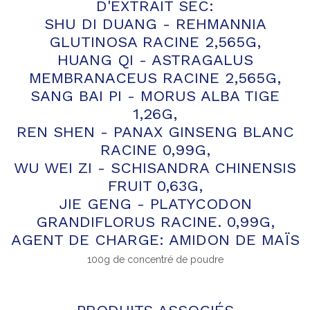
D'EXTRAIT SEC:
SHU DI DUANG - REHMANNIA
GLUTINOSA RACINE 2,565G,
HUANG QI - ASTRAGALUS
MEMBRANACEUS RACINE 2,565G,
SANG BAI PI - MORUS ALBA TIGE
1,26G,
REN SHEN - PANAX GINSENG BLANC
RACINE 0,99G,
WU WEI ZI - SCHISANDRA CHINENSIS
FRUIT 0,63G,
JIE GENG - PLATYCODON
GRANDIFLORUS RACINE. 0,99G,
AGENT DE CHARGE: AMIDON DE MAÏS
100g de concentré de poudre
PRODUITS ASSOCIÉS