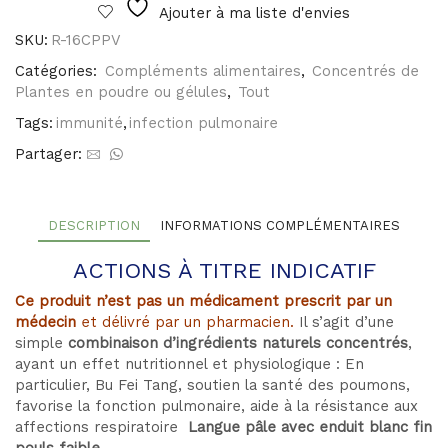
Fei
Ajouter à ma liste d'envies
Tang
SKU:
R-16CPPV
Catégories:
Compléments alimentaires
,
Concentrés de
Plantes en poudre ou gélules
,
Tout
Tags:
immunité
,
infection pulmonaire
Partager:
DESCRIPTION
INFORMATIONS COMPLÉMENTAIRES
ACTIONS À TITRE INDICATIF
Ce produit n’est pas un médicament prescrit par un
médecin
et délivré par un pharmacien.
Il s’agit d’une
simple
combinaison d’ingrédients naturels concentrés
,
ayant un effet nutritionnel et physiologique : En
particulier, Bu Fei Tang, soutien la santé des poumons,
favorise la fonction pulmonaire, aide à la résistance aux
affections respiratoire
Langue pâle avec enduit blanc fin