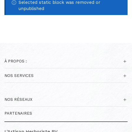
Selected static block was removed or
unpublished
À PROPOS :
NOS SERVICES
NOS RÉSEAUX
PARTENAIRES
L'Artisan Herboriste PV