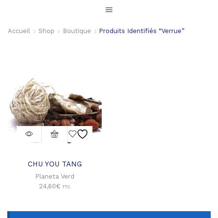
Accueil
Shop
Boutique
Produits Identifiés “verrue”
CHU YOU TANG
Planeta Verd
24,60
€
TTC