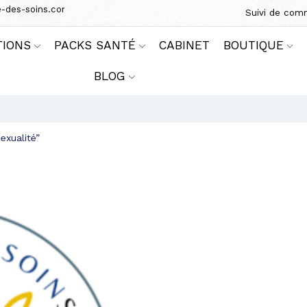
e-des-soins.com
Suivi de co
TIONS
PACKS SANTÉ
CABINET
BOUTIQUE
BLOG
exualité”