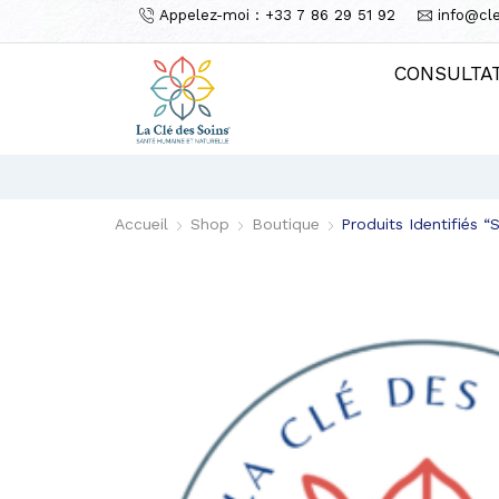
Appelez-moi : +33 7 86 29 51 92
info@cl
CONSULTA
Accueil
Shop
Boutique
Produits Identifiés “s