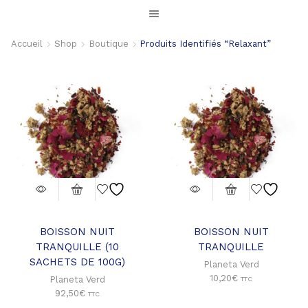
Accueil
Shop
Boutique
Produits Identifiés “relaxant”
BOISSON NUIT
BOISSON NUIT
TRANQUILLE (10
TRANQUILLE
SACHETS DE 100G)
Planeta Verd
10,20
€
Planeta Verd
TTC
92,50
€
TTC