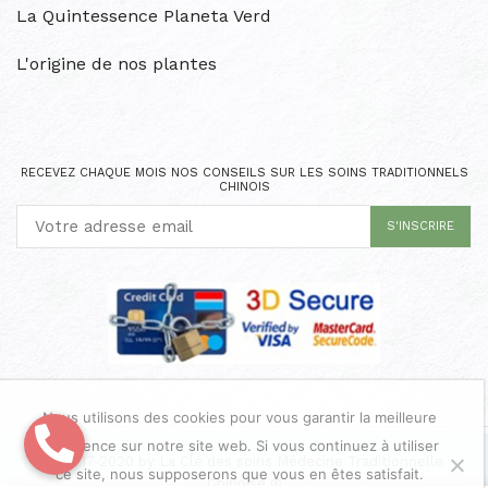
La Quintessence Planeta Verd
L'origine de nos plantes
RECEVEZ CHAQUE MOIS NOS CONSEILS SUR LES SOINS TRADITIONNELS
CHINOIS
Nous utilisons des cookies pour vous garantir la meilleure
expérience sur notre site web. Si vous continuez à utiliser
Ⓒ 2017-2020 by La Clé des soins Médecine Traditionnelle
ce site, nous supposerons que vous en êtes satisfait.
Chinoise ®