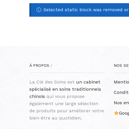
Selected static block was removed o
À PROPOS :
NOS SE
La Clé des Soins est
un cabinet
Mentio
spécialisé en soins traditionnels
Condit
chinois
qui vous propose
Nos e
également une large sélection
de produits pour améliorer votre
Goog
bien-être au quotidien.