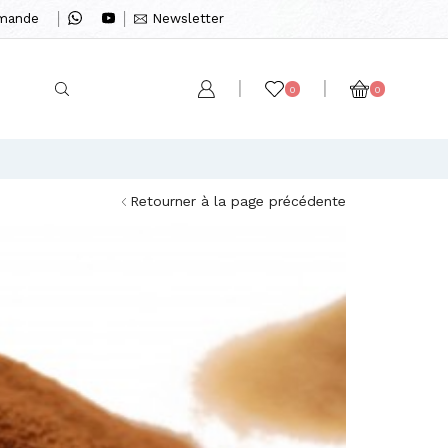
mmande
Newsletter
0
0
Retourner à la page précédente