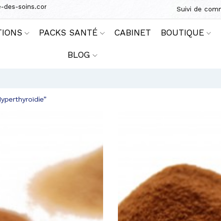
e-des-soins.com
Suivi de co
TIONS
PACKS SANTÉ
CABINET
BOUTIQUE
BLOG
Hyperthyroïdie”