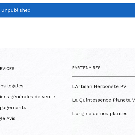
r unpublished
PARTENAIRES
RVICES
ns légales
L'Artisan Herboriste PV
ions générales de vente
La Quintessence Planeta V
ngagements
L'origine de nos plantes
le Avis