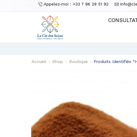
Appelez-moi : +33 7 86 29 51 92
info@cl
CONSULTA
Accueil
Shop
Boutique
Produits Identifiés “