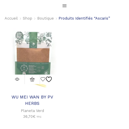
Accueil
Shop
Boutique
Produits Identifiés “ascaris”
WU MEI WAN BY PV
HERBS
Planeta Verd
36,70
€
TTC