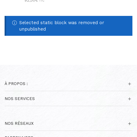
92,50
€
TTC
Selected static block was removed or
unpublished
À PROPOS :
NOS SERVICES
NOS RÉSEAUX