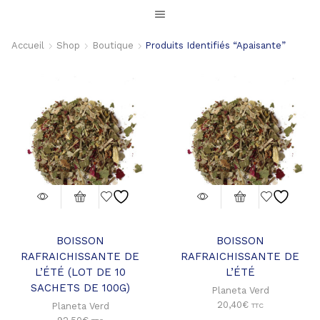
Accueil
Shop
Boutique
Produits Identifiés “apaisante”
BOISSON
BOISSON
RAFRAICHISSANTE DE
RAFRAICHISSANTE DE
L’ÉTÉ (LOT DE 10
L’ÉTÉ
SACHETS DE 100G)
Planeta Verd
20,40
€
Planeta Verd
TTC