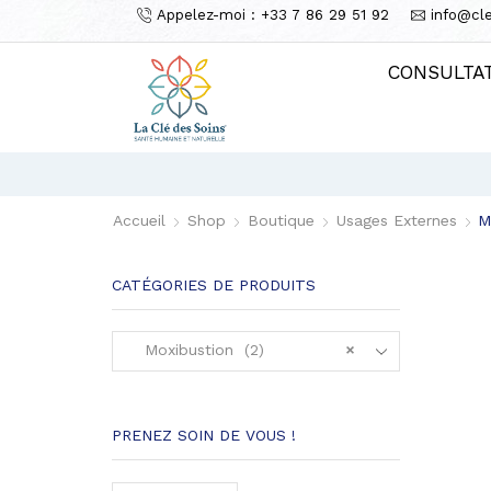
Appelez-moi : +33 7 86 29 51 92
info@cl
CONSULTA
Accueil
Shop
Boutique
Usages Externes
M
CATÉGORIES DE PRODUITS
Moxibustion (2)
×
PRENEZ SOIN DE VOUS !