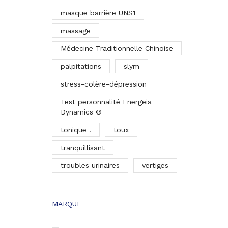
masque barrière UNS1
massage
Médecine Traditionnelle Chinoise
palpitations
slym
stress-colère-dépression
Test personnalité Energeia
Dynamics ®
tonique !
toux
tranquillisant
troubles urinaires
vertiges
MARQUE