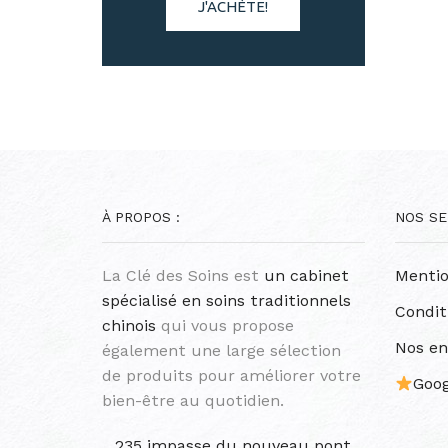
J'ACHÈTE!
À PROPOS :
NOS SE
La Clé des Soins est
un cabinet
Mentio
spécialisé en soins traditionnels
Condit
chinois
qui vous propose
Nos e
également une large sélection
de produits pour améliorer votre
Goog
bien-être au quotidien.
235 impasse du nouveau pont