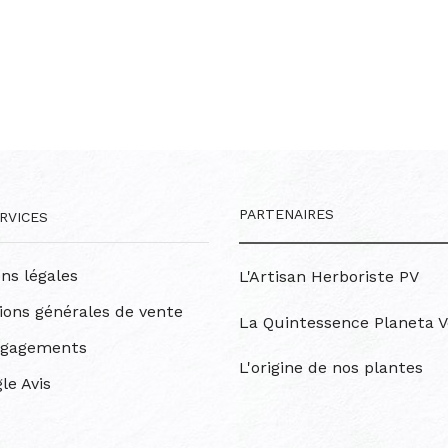
PARTENAIRES
RVICES
ns légales
L'Artisan Herboriste PV
ions générales de vente
La Quintessence Planeta V
ngagements
L'origine de nos plantes
le Avis