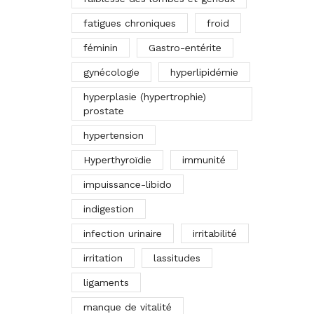
fatigues chroniques
froid
féminin
Gastro-entérite
gynécologie
hyperlipidémie
hyperplasie (hypertrophie)
prostate
hypertension
Hyperthyroïdie
immunité
impuissance-libido
indigestion
infection urinaire
irritabilité
irritation
lassitudes
ligaments
manque de vitalité