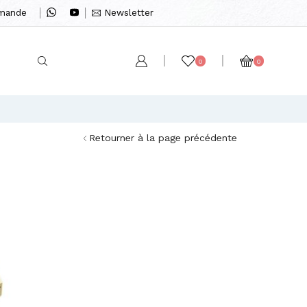
mmande
Newsletter
0
0
Retourner à la page précédente