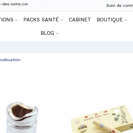
e-des-soins.com
Suivi de co
TIONS
PACKS SANTÉ
CABINET
BOUTIQUE
BLOG
oxibustion