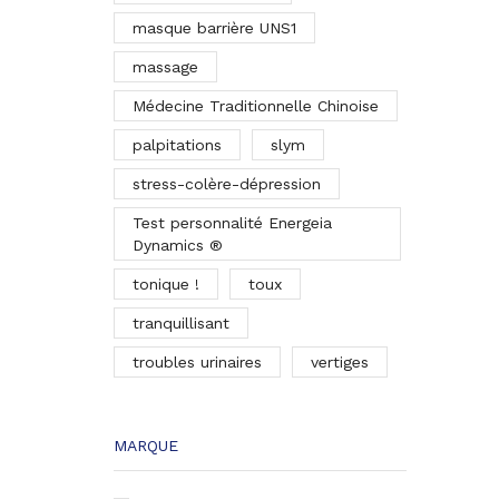
masque barrière UNS1
massage
Médecine Traditionnelle Chinoise
palpitations
slym
stress-colère-dépression
Test personnalité Energeia
Dynamics ®
tonique !
toux
tranquillisant
troubles urinaires
vertiges
MARQUE