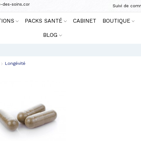
e-des-soins.com
Suivi de co
TIONS
PACKS SANTÉ
CABINET
BOUTIQUE
BLOG
Longévité