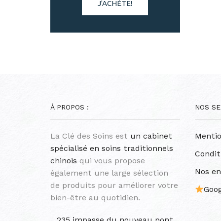
J'ACHÈTE!
À PROPOS :
NOS SE
La Clé des Soins est
un cabinet
Mentio
spécialisé en soins traditionnels
Condit
chinois
qui vous propose
Nos e
également une large sélection
de produits pour améliorer votre
Goog
bien-être au quotidien.
235 impasse du nouveau pont