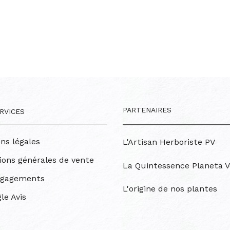
PARTENAIRES
RVICES
ns légales
L'Artisan Herboriste PV
ions générales de vente
La Quintessence Planeta V
ngagements
L'origine de nos plantes
le Avis