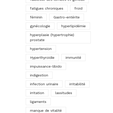
fatigues chroniques
froid
féminin
Gastro-entérite
gynécologie
hyperlipidémie
hyperplasie (hypertrophie)
prostate
hypertension
Hyperthyroïdie
immunité
impuissance-libido
indigestion
infection urinaire
irritabilité
irritation
lassitudes
ligaments
manque de vitalité