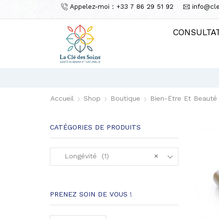
Appelez-moi : +33 7 86 29 51 92
info@cl
CONSULTA
Accueil
Shop
Boutique
Bien-Ëtre Et Beauté
CATÉGORIES DE PRODUITS
Longévité (1)
×
PRENEZ SOIN DE VOUS !