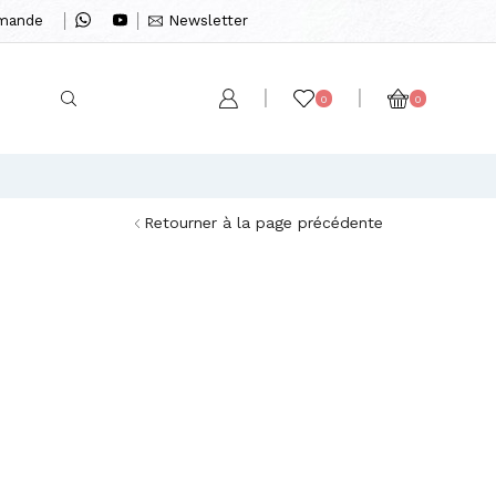
mmande
Newsletter
0
0
Retourner à la page précédente