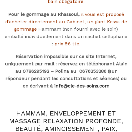
bain obligatoire.
Pour le gommage au Rhassoul,
il vous est proposé
d’acheter directement au Cabinet, un gant Kessa de
gommage
Hammam (non fourni avec le soin)
emballé individuellement dans un sachet cellophane
:
prix 5€ ttc.
Réservation impossible sur ce site Internet,
uniquement par mail : réservez en téléphonant Alain
au 0786295192 – Polina au 0676253286 (sur
répondeur pendant les consultations et séances) ou
en écrivant à
info@cle-des-soins.com
HAMMAM, ENVELOPPEMENT ET
MASSAGE RELAXATION PROFONDE,
BEAUTÉ, AMINCISSEMENT, PAIX,