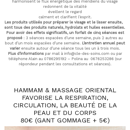
harmonisent le flux énergétique des méridiens du visage
redonnent de la vitalité
éveillent le regard
calment et clarifient l’esprit.
Les produits utilisés pour préparer le visage et le lisser ensuite,
sont tous des produits naturels, hydrolats et huiles essentielles.
Pour avoir des effets significatifs, un forfait de cinq séances est
proposé
: 3 séances espacées d’une semaine, puis 2 autres au
bout d’un mois espacées d’une semaine.
L’entretien annuel peut
varier
ensuite autour d’une séance tous les un à trois mois.
Plus d’informations
par mail à info@cle-des-soins.com ou par
téléphone Alain au 0786295192 – Polina au 0676253286 (sur
répondeur pendant les consultations et séances).
HAMMAM & MASSAGE ORIENTAL
FAVORISE LA RESPIRATION,
CIRCULATION, LA BEAUTÉ DE LA
PEAU ET DU CORPS
80€ (GANT GOMMAGE + 5€)