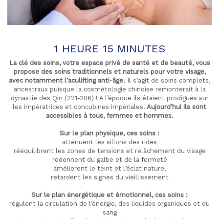
1 HEURE 15 MINUTES
La clé des soins, votre espace privé de santé et de beauté, vous
propose des soins traditionnels et naturels pour votre visage,
avec notamment l’aculifting anti-âge.
Il s’agit de soins complets,
ancestraux puisque la cosmétologie chinoise remonterait à la
dynastie des Qin (221-206) ! A l’époque ils étaient prodigués sur
les impératrices et concubines impériales.
Aujourd’hui ils sont
accessibles à tous, femmes et hommes.
Sur le plan physique, ces soins :
atténuent les sillons des rides
rééquilibrent les zones de tensions et relâchement du visage
redonnent du galbe et de la fermeté
améliorent le teint et l’éclat naturel
retardent les signes du vieillissement
Sur le plan énergétique et émotionnel, ces soins :
régulent la circulation de l’énergie, des liquides organiques et du
sang