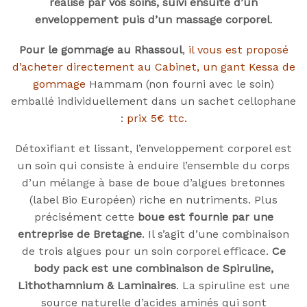
réalisé par vos soins, suivi ensuite d’un
enveloppement puis d’un massage corporel
.
Pour le gommage au Rhassoul
,
il vous est proposé
d’acheter directement au Cabinet, un gant Kessa de
gommage
Hammam (non fourni avec le soin)
emballé individuellement dans un sachet cellophane
:
prix 5€ ttc.
Détoxifiant et lissant, l’enveloppement corporel est
un soin qui consiste à enduire l’ensemble du corps
d’un mélange à base de boue d’algues bretonnes
(label Bio Européen) riche en nutriments. Plus
précisément cette
boue est fournie par une
entreprise de Bretagne
. Il s’agit d’une combinaison
de trois algues pour un soin corporel efficace.
Ce
body pack est une combinaison de Spiruline,
Lithothamnium & Laminaires
. La spiruline est une
source naturelle d’acides aminés qui sont